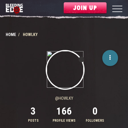
JOIN UP
HOME
HOWLKY
@HOWLKY
3
166
0
POSTS
PROFILE VIEWS
FOLLOWERS