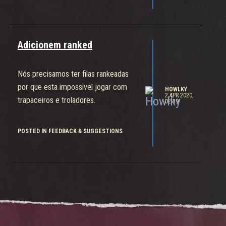
Adicionem ranked
Nós precisamos ter filas rankeadas
por que esta impossivel jogar com
HOWLKY
2 APR 2020,
trapaceiros e troladores.
02:39
POSTED IN FEEDBACK & SUGGESTIONS