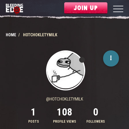
JOIN UP
HOME
HOTCHOKLETYMILK
@HOTCHOKLETYMILK
1
108
0
POSTS
PROFILE VIEWS
FOLLOWERS