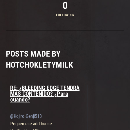
0
FOLLOWING
POSTS MADE BY
HOTCHOKLETYMILK
RE: ¿BLEEDING EDGE TENDRÁ
MÁS CONTENIDO? ¿Para
cuando?
@Kojiro-Genji513
Peguen ese add burise: