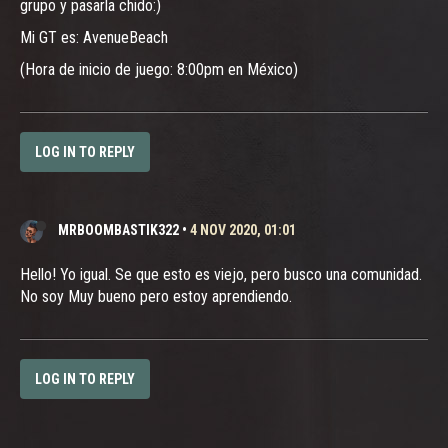
grupo y pasarla chido:)
Mi GT es: AvenueBeach
(Hora de inicio de juego: 8:00pm en México)
LOG IN TO REPLY
MRBOOMBASTIK322
•
4 NOV 2020, 01:01
Hello! Yo igual. Se que esto es viejo, pero busco una comunidad.
No soy Muy bueno pero estoy aprendiendo.
LOG IN TO REPLY