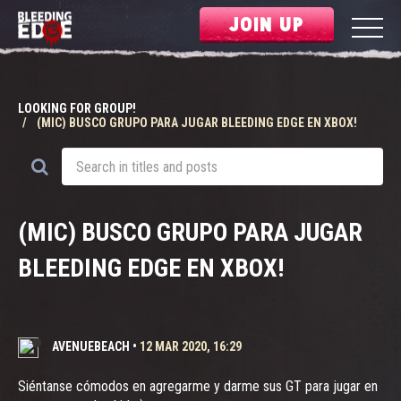
JOIN UP
LOOKING FOR GROUP!
(MIC) BUSCO GRUPO PARA JUGAR BLEEDING EDGE EN XBOX!
(MIC) BUSCO GRUPO PARA JUGAR
BLEEDING EDGE EN XBOX!
AVENUEBEACH
•
12 MAR 2020, 16:29
Siéntanse cómodos en agregarme y darme sus GT para jugar en