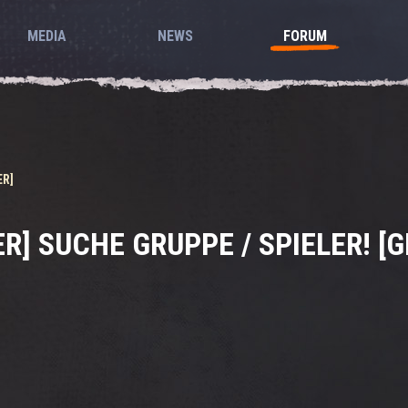
MEDIA
NEWS
FORUM
ER]
ER] SUCHE GRUPPE / SPIELER! [G