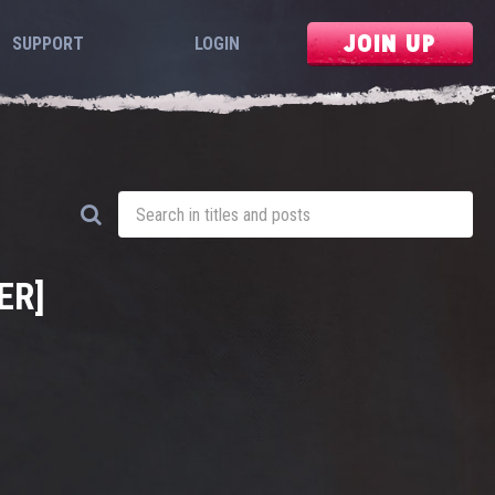
JOIN UP
SUPPORT
LOGIN
ER]