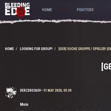
HOME
FIGHTERS
HOME
LOOKING FOR GROUP!
[GER] SUCHE GRUPPE / SPIELER! [G
[G
DERZERO3659
•
31 MAY 2020, 05:59
Moin